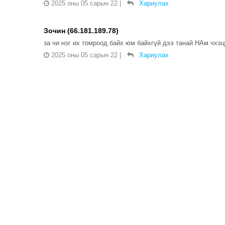
2025 оны 05 сарын 22
|
Хариулах
Зочин (66.181.189.78)
за чи нэг их томроод байх юм байхгүй дээ танай НАм чхэ
2025 оны 05 сарын 22
|
Хариулах