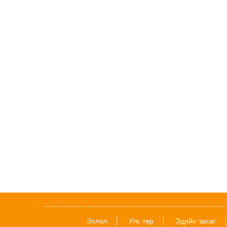
Эхлэл
Улс төр
Эдийн засаг