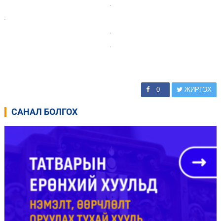
0
ЖИРГЭХ
САНАЛ БОЛГОХ