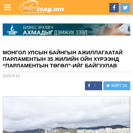
МОНГОЛ УЛСЫН БАЙНГЫН АЖИЛЛАГААТАЙ
ПАРЛАМЕНТЫН 35 ЖИЛИЙН ОЙН ХҮРЭЭНД
“ПАРЛАМЕНТЫН ТӨГӨЛ”-ИЙГ БАЙГУУЛАВ
2025-9-14
0
ЖИРГЭХ