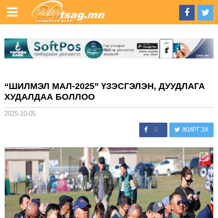
“ШИЛМЭЛ МАЛ-2025” ҮЗЭСГЭЛЭН, ДУУДЛАГА
ХУДАЛДАА БОЛЛОО
2025-10-05
0
ЖИРГЭХ