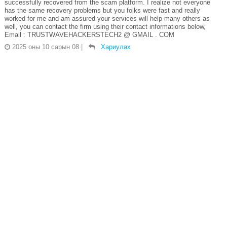
successfully recovered from the scam platform. I realize not everyone
has the same recovery problems but you folks were fast and really
worked for me and am assured your services will help many others as
well, you can contact the firm using their contact informations below,
Email : TRUSTWAVEHACKERSTECH2 @ GMAIL . COM
2025 оны 10 сарын 08
|
Хариулах