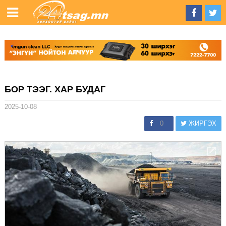
БОР ТЭЭГ. ХАР БУДАГ
2025-10-08
0
ЖИРГЭХ