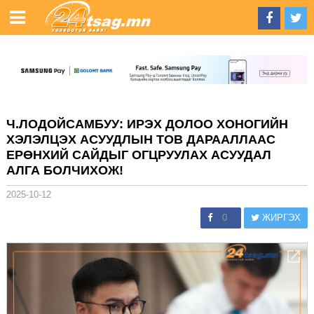
Ч.ЛОДОЙСАМБУУ: ИРЭХ ДОЛОО ХОНОГИЙН
ХЭЛЭЛЦЭХ АСУУДЛЫН ТОВ ДАРААЛЛААС
ЕРӨНХИЙ САЙДЫГ ОГЦРУУЛАХ АСУУДАЛ
АЛГА БОЛЧИХОЖ!
2025-10-12
0
ЖИРГЭХ