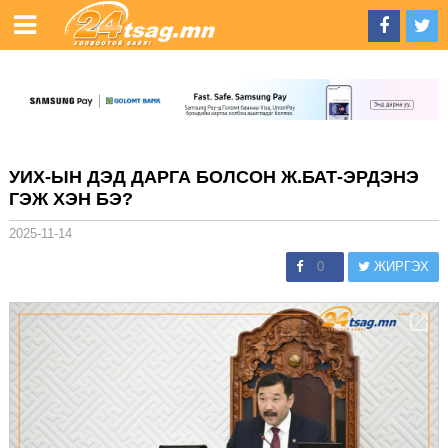
УИХ-ЫН ДЭД ДАРГА БОЛСОН Ж.БАТ-ЭРДЭНЭ
ГЭЖ ХЭН БЭ?
2025-11-14
0
ЖИРГЭХ