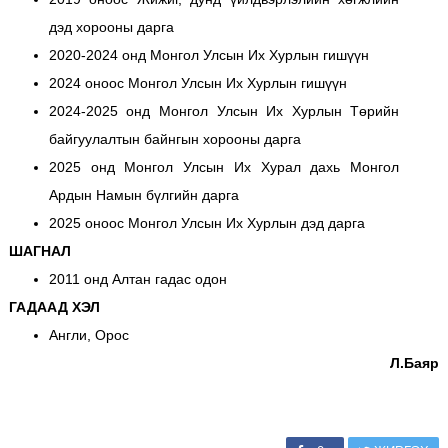
дэд хорооны дарга
2020-2024 онд Монгол Улсын Их Хурлын гишүүн
2024 оноос Монгол Улсын Их Хурлын гишүүн
2024-2025 онд Монгол Улсын Их Хурлын Төрийн
байгуулалтын байнгын хорооны дарга
2025 онд Монгол Улсын Их Хурал дахь Монгол
Ардын Намын бүлгийн дарга
2025 оноос Монгол Улсын Их Хурлын дэд дарга
ШАГНАЛ
2011 онд Алтан гадас одон
ГАДААД ХЭЛ
Англи, Орос
Л.Баяр