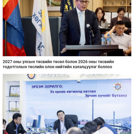
2027 оны улсын төсвийн төсөл болон 2026 оны төсвийн
тодотголын төслийн олон нийтийн хэлэлцүүлэг боллоо