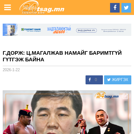
Г.ДОРЖ: Ц.МАГАЛЖАВ НАМАЙГ БАРИМТГҮЙ
ГҮТГЭЖ БАЙНА
2026-1-22
0
ЖИРГЭХ