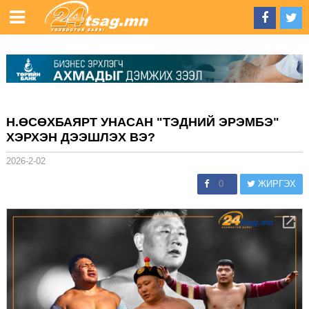
Н.ӨСӨХБАЯРТ УНАСАН "ТЭДНИЙ ЭРЭМБЭ"
ХЭРХЭН ДЭЭШЛЭХ ВЭ?
2026-2-02
0
ЖИРГЭХ