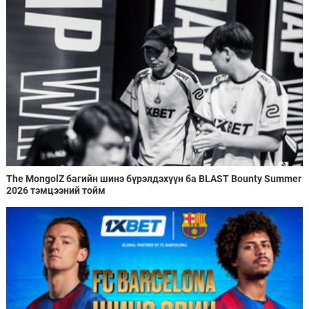
The MongolZ багийн шинэ бүрэлдэхүүн ба BLAST Bounty Summer
2026 тэмцээний тойм