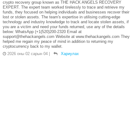
crypto recovery group known as THE HACK ANGELS RECOVERY
EXPERT. The expert team worked tirelessly to trace and retrieve my
funds, they focused on helping individuals and businesses recover their
lost or stolen assets. The team's expertise in utilising cutting-edge
technology and industry knowledge to track and locate stolen assets, if
you are a victim and need your funds returned, use any of the details
below: WhatsApp (+1(520)200-2320 Email at
support@thehackangels.com Website at www.thehackangels.com They
helped me regain my peace of mind in addition to returning my
cryptocurrency back to my wallet.
2026 оны 02 сарын 04
|
Хариулах