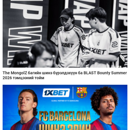
The MongolZ багийн шинэ бүрэлдэхүүн ба BLAST Bounty Summer
2026 тэмцээний тойм