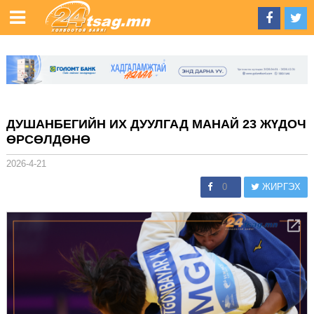
ДУШАНБЕГИЙН ИХ ДУУЛГАД МАНАЙ 23 ЖҮДОЧ
ӨРСӨЛДӨНӨ
2026-4-21
0
ЖИРГЭХ