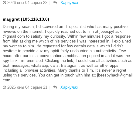
2026 оны 04 сарын 22
|
Хариулах
maggret (105.116.13.0)
During my search, I discovered an IT specialist who has many positive
reviews on the internet. I quickly reached out to him at jbeespyhack
@gmail com to satisfy my curiosity. Within few minutes I got a response
from him asking me which of his services I was interested in, I explained
my worries to him. He requested for few certain details which I didn’t
hesitate to provide cuz my spirit fairly undoubted his authenticity. Few
hours after our initial conversation a notification popped in and it was the
spy Link Tim promised. Clicking the link, I could see all activities such as
text messages, whatsapp, calls, Instagram, as well as other apps
including all browser activities. Many thanks to Tim, It’s never a regret
using this services. You can get in touch with him at; jbeespyhack@gmail
com
2026 оны 04 сарын 21
|
Хариулах