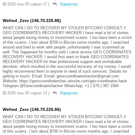
2026 оны 05 сарын 17
|
Хариулах
Wefred_Zero (146.70.226.86)
WHAT CAN I DO TO RECOVER MY STOLEN BITCOIN? CONSULT //
GEO COORDINATES RECOVERY HACKER I have read a lot of stories
about people losing money to investment scams. I too have been a victim
of this scams. I lost about $700 in Bitcoin some months ago, I searched
around and tried to work with people ,unfortunately I was scammed as
well. This happened for months until I came across GEO COORDINATES
RECOVERY HACKER. I would first want to thank GEO COORDINATES
RECOVERY HACKER for their professional support and unshakable
devotion, which resulted in the successful recovery of my money. I would
highly recommend them to anyone in need of such services. Details for
getting in touch: Email: Email: geovcoordinateshacker@gmail.com
Website; https://geovcoordinateshac.wixsite.com/geo-coordinates-hack
Telegram:@Geocoordinateshacker WhatsApp; +1 ( 579 ) 397 1584
2026 оны 05 сарын 13
|
Хариулах
Wefred_Zero (146.70.226.86)
WHAT CAN I DO TO RECOVER MY STOLEN BITCOIN? CONSULT //
GEO COORDINATES RECOVERY HACKER I have read a lot of stories
about people losing money to investment scams. I too have been a victim
of this scams. I lost about $700 in Bitcoin some months ago, I searched