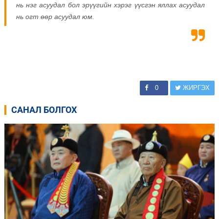
нь нэг асуудал бол эрүүгийн хэрэг үүсгэн яллах асуудал
нь огт өөр асуудал юм.
0
ЖИРГЭХ
САНАЛ БОЛГОХ