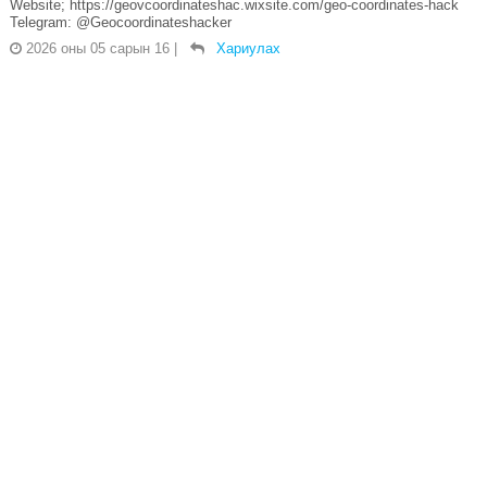
Website; https://geovcoordinateshac.wixsite.com/geo-coordinates-hack
Telegram: @Geocoordinateshacker
2026 оны 05 сарын 16
|
Хариулах