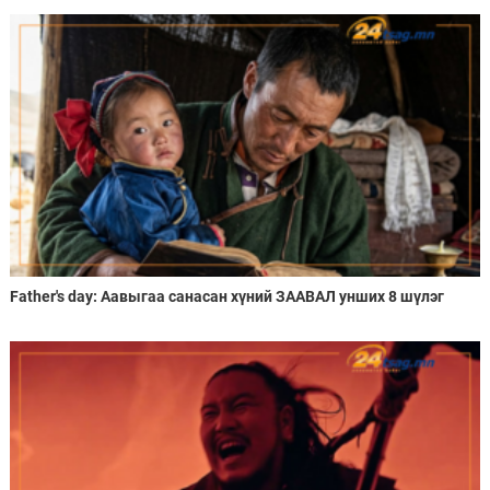
Father's day: Аавыгаа санасан хүний ЗААВАЛ унших 8 шүлэг