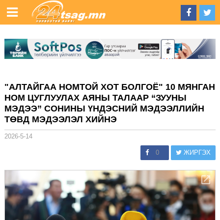
"АЛТАЙГАА НОМТОЙ ХОТ БОЛГОЁ" 10 МЯНГАН
НОМ ЦУГЛУУЛАХ АЯНЫ ТАЛААР “ЗУУНЫ
МЭДЭЭ” СОНИНЫ ҮНДЭСНИЙ МЭДЭЭЛЛИЙН
ТӨВД МЭДЭЭЛЭЛ ХИЙНЭ
2026-5-14
0
ЖИРГЭХ