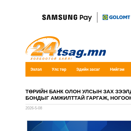
Эхлэл
Улс төр
Эдийн засаг
Нийгэм
ТӨРИЙН БАНК ОЛОН УЛСЫН ЗАХ ЗЭЭЛ
БОНДЫГ АМЖИЛТТАЙ ГАРГАЖ, НОГОО
2026-5-08