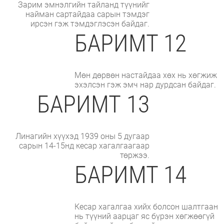
Зарим эмнэлгийн тайланд түүнийг
найман сартайдаа сарын тэмдэг
ирсэн гэж тэмдэглэсэн байдаг.
БАРИМТ 12
Мөн дөрвөн настайдаа хөх нь хөгжиж
эхэлсэн гэж эмч нар дурдсан байдаг.
БАРИМТ 13
Линагийн хүүхэд 1939 оны 5 дугаар
сарын 14-15нд кесар хагалгаагаар
төржээ.
БАРИМТ 14
Кесар хагалгаа хийх болсон шалтгаан
нь түүний аарцаг яс бүрэн хөгжөөгүй