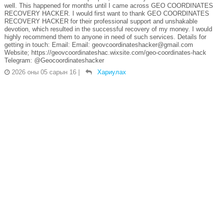
well. This happened for months until I came across GEO COORDINATES
RECOVERY HACKER. I would first want to thank GEO COORDINATES
RECOVERY HACKER for their professional support and unshakable
devotion, which resulted in the successful recovery of my money. I would
highly recommend them to anyone in need of such services. Details for
getting in touch: Email: Email: geovcoordinateshacker@gmail.com
Website; https://geovcoordinateshac.wixsite.com/geo-coordinates-hack
Telegram: @Geocoordinateshacker
2026 оны 05 сарын 16
|
Хариулах