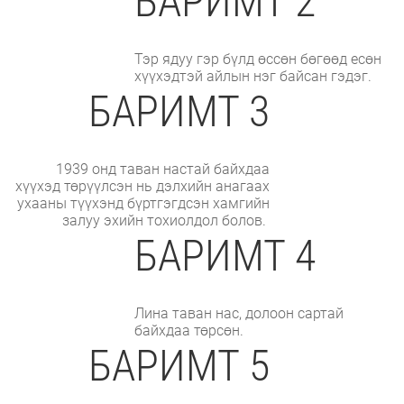
БАРИМТ 2
Тэр ядуу гэр бүлд өссөн бөгөөд есөн
хүүхэдтэй айлын нэг байсан гэдэг.
БАРИМТ 3
1939 онд таван настай байхдаа
хүүхэд төрүүлсэн нь дэлхийн анагаах
ухааны түүхэнд бүртгэгдсэн хамгийн
залуу эхийн тохиолдол болов.
БАРИМТ 4
Лина таван нас, долоон сартай
байхдаа төрсөн.
БАРИМТ 5