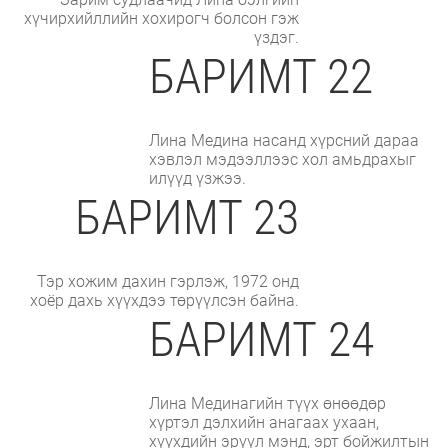
хүчирхийллийн хохирогч болсон гэж
үздэг.
БАРИМТ 22
Лина Медина насанд хүрсний дараа
хэвлэл мэдээллээс хол амьдрахыг
илүүд үзжээ.
БАРИМТ 23
Тэр хожим дахин гэрлэж, 1972 онд
хоёр дахь хүүхдээ төрүүлсэн байна.
БАРИМТ 24
Лина Мединагийн түүх өнөөдөр
хүртэл дэлхийн анагаах ухаан,
хүүхдийн эрүүл мэнд, эрт бойжилтын