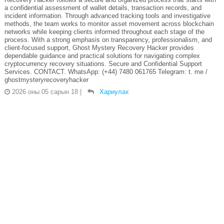
a confidential assessment of wallet details, transaction records, and
incident information. Through advanced tracking tools and investigative
methods, the team works to monitor asset movement across blockchain
networks while keeping clients informed throughout each stage of the
process. With a strong emphasis on transparency, professionalism, and
client-focused support, Ghost Mystery Recovery Hacker provides
dependable guidance and practical solutions for navigating complex
cryptocurrency recovery situations. Secure and Confidential Support
Services. CONTACT. WhatsApp: (+44) 7480 061765 Telegram: t. me /
ghostmysteryrecoveryhacker
2026 оны 05 сарын 18
|
Хариулах