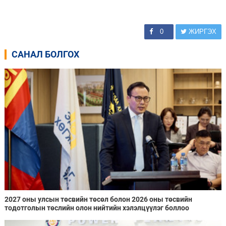
0
ЖИРГЭХ
САНАЛ БОЛГОХ
2027 оны улсын төсвийн төсөл болон 2026 оны төсвийн
тодотголын төслийн олон нийтийн хэлэлцүүлэг боллоо