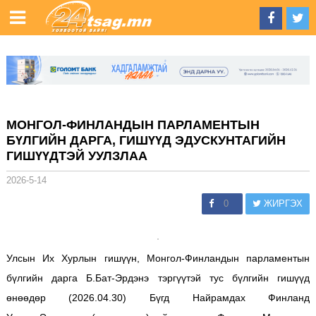
МОНГОЛ-ФИНЛАНДЫН ПАРЛАМЕНТЫН
БҮЛГИЙН ДАРГА, ГИШҮҮД ЭДУСКУНТАГИЙН
ГИШҮҮДТЭЙ УУЛЗЛАА
2026-5-14
0
ЖИРГЭХ
Улсын Их Хурлын гишүүн, Монгол-Финландын парламентын
бүлгийн дарга Б.Бат-Эрдэнэ тэргүүтэй тус бүлгийн гишүүд
өнөөдөр (2026.04.30) Бүгд Найрамдах Финланд