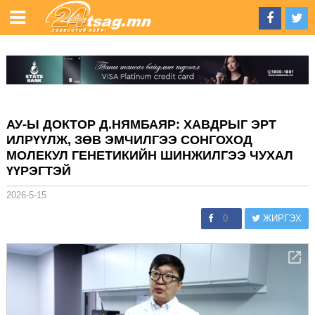
АУ-Ы ДОКТОР Д.НЯМБАЯР: ХАВДРЫГ ЭРТ
ИЛРҮҮЛЖ, ЗӨВ ЭМЧИЛГЭЭ СОНГОХОД
МОЛЕКУЛ ГЕНЕТИКИЙН ШИНЖИЛГЭЭ ЧУХАЛ
ҮҮРЭГТЭЙ
2026-5-15
0
ЖИРГЭХ