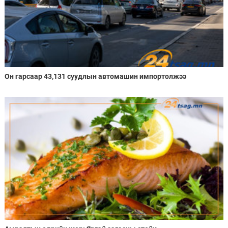
Он гарсаар 43,131 суудлын автомашин импортолжээ