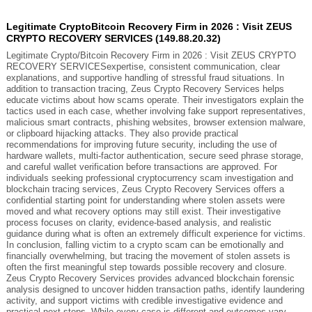
Legitimate CryptoBitcoin Recovery Firm in 2026 : Visit ZEUS
CRYPTO RECOVERY SERVICES (149.88.20.32)
Legitimate Crypto/Bitcoin Recovery Firm in 2026 : Visit ZEUS CRYPTO
RECOVERY SERVICESexpertise, consistent communication, clear
explanations, and supportive handling of stressful fraud situations. In
addition to transaction tracing, Zeus Crypto Recovery Services helps
educate victims about how scams operate. Their investigators explain the
tactics used in each case, whether involving fake support representatives,
malicious smart contracts, phishing websites, browser extension malware,
or clipboard hijacking attacks. They also provide practical
recommendations for improving future security, including the use of
hardware wallets, multi-factor authentication, secure seed phrase storage,
and careful wallet verification before transactions are approved. For
individuals seeking professional cryptocurrency scam investigation and
blockchain tracing services, Zeus Crypto Recovery Services offers a
confidential starting point for understanding where stolen assets were
moved and what recovery options may still exist. Their investigative
process focuses on clarity, evidence-based analysis, and realistic
guidance during what is often an extremely difficult experience for victims.
In conclusion, falling victim to a crypto scam can be emotionally and
financially overwhelming, but tracing the movement of stolen assets is
often the first meaningful step towards possible recovery and closure.
Zeus Crypto Recovery Services provides advanced blockchain forensic
analysis designed to uncover hidden transaction paths, identify laundering
activity, and support victims with credible investigative evidence and
practical next steps. While every case is different and outcomes vary,