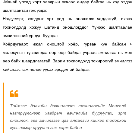
-Манай улсад хорт хавдрын өвчлөл өндөр байгаа нь хэд хэдэн
шалтгаантай гэж үздэг.
Нэгдүгээрт, хавдрыг эрт үед нь оношилж чаддаггүй, ихэнх
тохиолдолд хожуу шатанд оношлогддог. Үүнээс шалтгаалан
эмчилгээний үр дүн буурдаг.
Хоёрдугаарт, ижил оноштой хоёр, гурван хүн байсан ч
молекулын түвшиндээ өөр өөр байдаг учраас эмчилгээ нь мөн
өөр байх шаардлагатай. Зарим тохиолдолд тохироогүй эмчилгээ
хийснээс гаж нөлөө үүсэх эрсдэлтэй байдаг.
Тиймээс дэлхийн дэвшилтэт технологийг Монголд
нэвтрүүлснээр хавдрын өвчлөлийг бууруулах, эрт
оношлох, зөв эмчилгээг цаг алдалгүй хийхэд тодорхой
хувь нэмэр оруулна гэж харж байна.