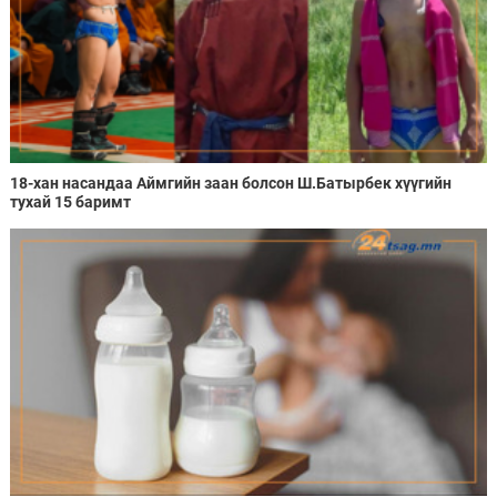
18-хан насандаа Аймгийн заан болсон Ш.Батырбек хүүгийн
тухай 15 баримт