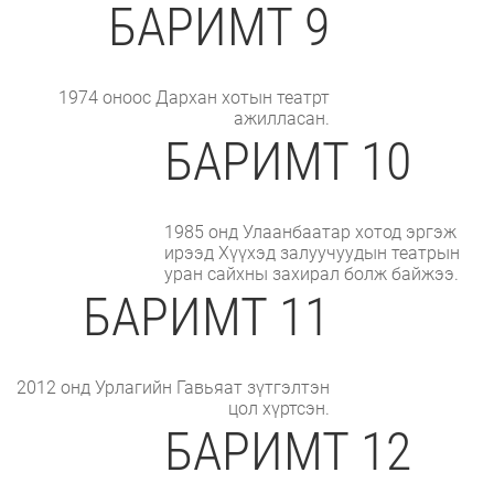
БАРИМТ 9
1974 оноос Дархан хотын театрт
ажилласан.
БАРИМТ 10
1985 онд Улаанбаатар хотод эргэж
ирээд Хүүхэд залуучуудын театрын
уран сайхны захирал болж байжээ.
БАРИМТ 11
2012 онд Урлагийн Гавьяат зүтгэлтэн
цол хүртсэн.
БАРИМТ 12