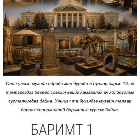
Олон улсын музейн өдрийг жил бүрийн 5 дугаар сарын 18-нд
тэмдэглэдэг бөгөөд соёлын өвийг хамгаалах ач холбогдлыг
сурталчилдаг байна. Уншигч та бүхэндээ музейн талаар
дараах сонирхолтой баримтыг хүргэж байна.
БАРИМТ 1