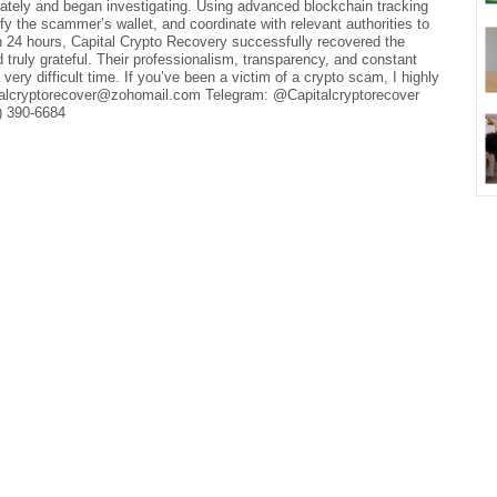
tely and began investigating. Using advanced blockchain tracking
fy the scammer’s wallet, and coordinate with relevant authorities to
in 24 hours, Capital Crypto Recovery successfully recovered the
 truly grateful. Their professionalism, transparency, and constant
ry difficult time. If you’ve been a victim of a crypto scam, I highly
italcryptorecover@zohomail.com Telegram: @Capitalcryptorecover
) 390-6684