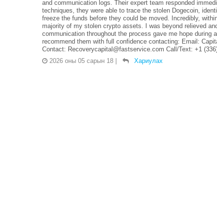
and communication logs. Their expert team responded immedia
techniques, they were able to trace the stolen Dogecoin, identi
freeze the funds before they could be moved. Incredibly, with
majority of my stolen crypto assets. I was beyond relieved and
communication throughout the process gave me hope during a ve
recommend them with full confidence contacting: Email: Cap
Contact: Recoverycapital@fastservice.com Call/Text: +1 (336
2026 оны 05 сарын 18
|
Хариулах