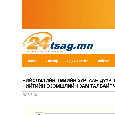
Эхлэл
Улс төр
Эдийн засаг
Нийгэм
НИЙСЛЭЛИЙН ТӨВИЙН ЗУРГААН ДҮҮРГИ
НИЙТИЙН ЭЗЭМШЛИЙН ЗАМ ТАЛБАЙГ
2026-5-18