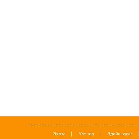
Эхлэл
Улс төр
Эдийн засаг