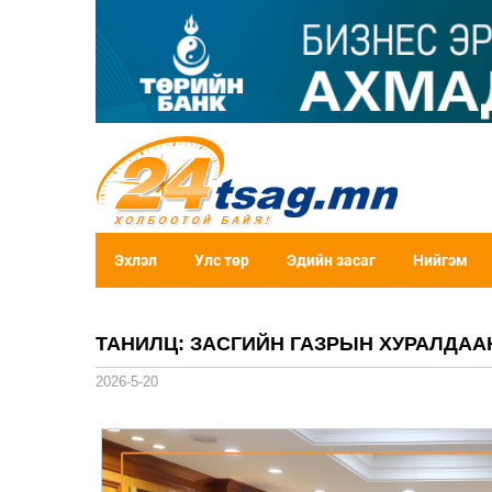
Эхлэл
Улс төр
Эдийн засаг
Нийгэм
ТАНИЛЦ: ЗАСГИЙН ГАЗРЫН ХУРАЛДА
2026-5-20