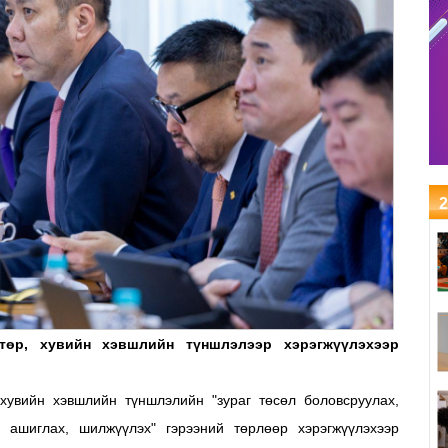
2
 төр, хувийн хэвшлийн түншлэлээр хэрэгжүүлэхээр
 хувийн хэвшлийн түншлэлийн "зураг төсөл боловсруулах,
 ашиглах, шилжүүлэх" гэрээний төрлөөр хэрэгжүүлэхээр