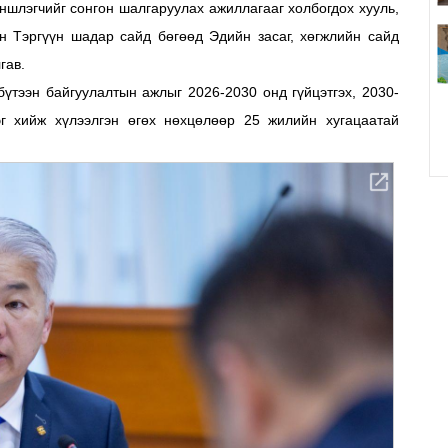
ншлэгчийг сонгон шалгаруулах ажиллагааг холбогдох хууль,
н Тэргүүн шадар сайд бөгөөд Эдийн засаг, хөгжлийн сайд
гав.
бүтээн байгуулалтын ажлыг 2026-2030 онд гүйцэтгэх, 2030-
г хийж хүлээлгэн өгөх нөхцөлөөр 25 жилийн хугацаатай