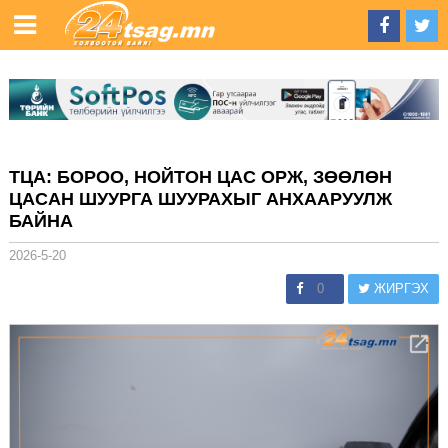
ТЦА: БОРОО, НОЙТОН ЦАС ОРЖ, ЗӨӨЛӨН
ЦАСАН ШУУРГА ШУУРАХЫГ АНХААРУУЛЖ
БАЙНА
2026-5-20
0
ЖИРГЭХ