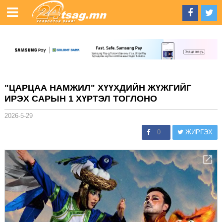
"ЦАРЦАА НАМЖИЛ" ХҮҮХДИЙН ЖҮЖГИЙГ
ИРЭХ САРЫН 1 ХҮРТЭЛ ТОГЛОНО
2026-5-29
0
ЖИРГЭХ