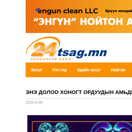
Эхлэл
Улс төр
Эдийн засаг
Нийгэм
ЭНЭ ДОЛОО ХОНОГТ ОРДУУДЫН АМЬД
2026-6-08