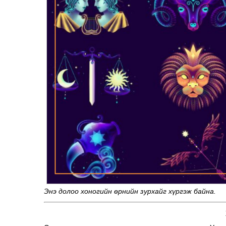
Энэ долоо хоногийн өрнийн зурхайг хүргэж байна.