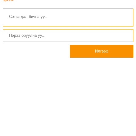
Илгээх