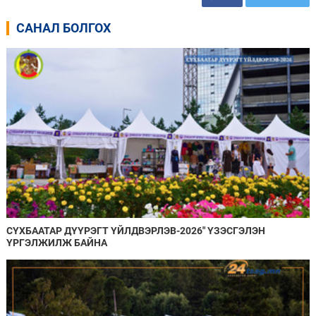
САНАЛ БОЛГОХ
СҮХБААТАР ДҮҮРЭГТ ҮЙЛДВЭРЛЭВ-2026" ҮЗЭСГЭЛЭН
ҮРГЭЛЖИЛЖ БАЙНА