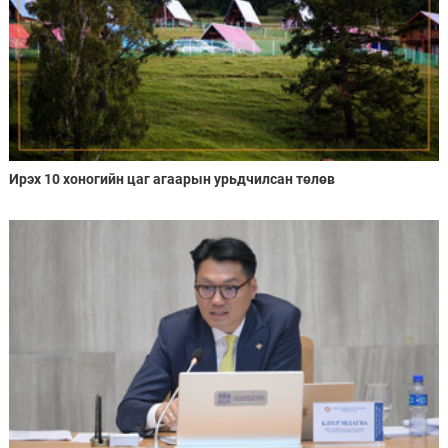
Ирэх 10 хоногийн цаг агаарын урьдчилсан төлөв