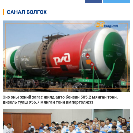
САНАЛ БОЛГОХ
Энэ оны эхний хагас жилд авто бензин 505.2 мянган тонн,
дизель түлш 956.7 мянган тонн импортолжээ