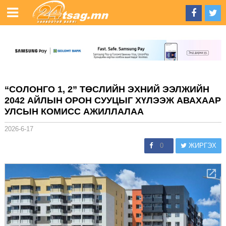
“СОЛОНГО 1, 2” ТӨСЛИЙН ЭХНИЙ ЭЭЛЖИЙН
2042 АЙЛЫН ОРОН СУУЦЫГ ХҮЛЭЭЖ АВАХААР
УЛСЫН КОМИСС АЖИЛЛАЛАА
2026-6-17
0
ЖИРГЭХ