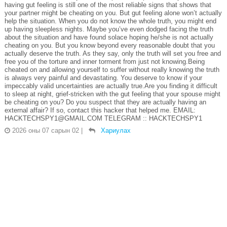
having gut feeling is still one of the most reliable signs that shows that
your partner might be cheating on you. But gut feeling alone won’t actually
help the situation. When you do not know the whole truth, you might end
up having sleepless nights. Maybe you’ve even dodged facing the truth
about the situation and have found solace hoping he/she is not actually
cheating on you. But you know beyond every reasonable doubt that you
actually deserve the truth. As they say, only the truth will set you free and
free you of the torture and inner torment from just not knowing.Being
cheated on and allowing yourself to suffer without really knowing the truth
is always very painful and devastating. You deserve to know if your
impeccably valid uncertainties are actually true.Are you finding it difficult
to sleep at night, grief-stricken with the gut feeling that your spouse might
be cheating on you? Do you suspect that they are actually having an
external affair? If so, contact this hacker that helped me. EMAIL:
HACKTECHSPY1@GMAIL.COM TELEGRAM :: HACKTECHSPY1
2026 оны 07 сарын 02
|
Хариулах