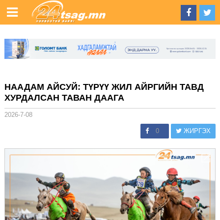
НААДАМ АЙСУЙ: ТҮРҮҮ ЖИЛ АЙРГИЙН ТАВД
ХУРДАЛСАН ТАВАН ДААГА
2026-7-08
0
ЖИРГЭХ