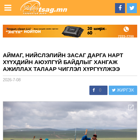
АЙМАГ, НИЙСЛЭЛИЙН ЗАСАГ ДАРГА НАРТ
ХҮҮХДИЙН АЮУЛГҮЙ БАЙДЛЫГ ХАНГАЖ
АЖИЛЛАХ ТАЛААР ЧИГЛЭЛ ХҮРГҮҮЛЖЭЭ
2026-7-08
0
ЖИРГЭХ