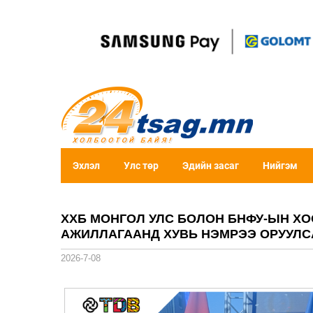
Эхлэл
Улс төр
Эдийн засаг
Нийгэм
ХХБ МОНГОЛ УЛС БОЛОН БНФУ-ЫН Х
АЖИЛЛАГААНД ХУВЬ НЭМРЭЭ ОРУУЛС
2026-7-08