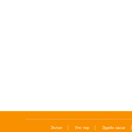
Эхлэл
Улс төр
Эдийн засаг