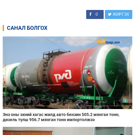
0
ЖИРГЭХ
САНАЛ БОЛГОХ
Энэ оны эхний хагас жилд авто бензин 505.2 мянган тонн,
дизель түлш 956.7 мянган тонн импортолжээ