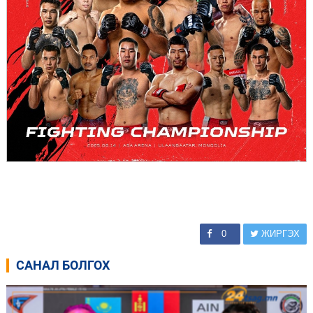
0
ЖИРГЭХ
САНАЛ БОЛГОХ