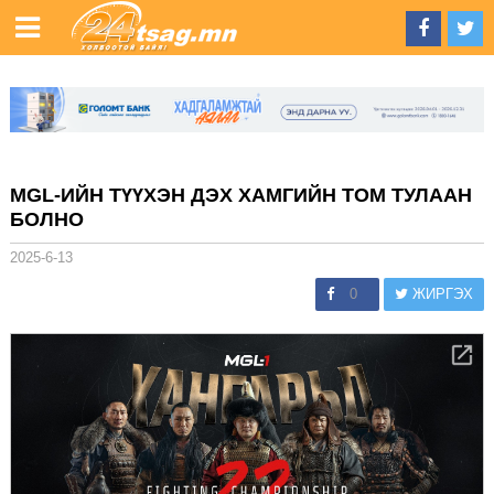
MGL-ИЙН ТҮҮХЭН ДЭХ ХАМГИЙН ТОМ ТУЛААН
БОЛНО
2025-6-13
0
ЖИРГЭХ