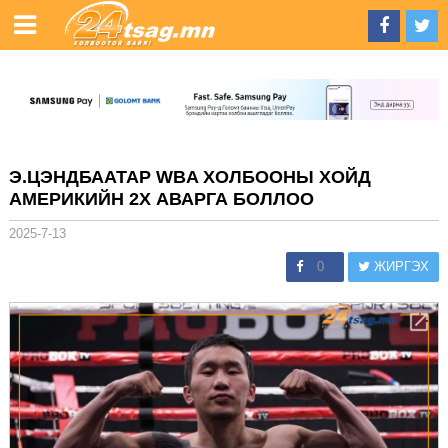
Э.ЦЭНДБААТАР WBA ХОЛБООНЫ ХОЙД
АМЕРИКИЙН 2X АВАРГА БОЛЛОО
2025-7-13
0
ЖИРГЭХ