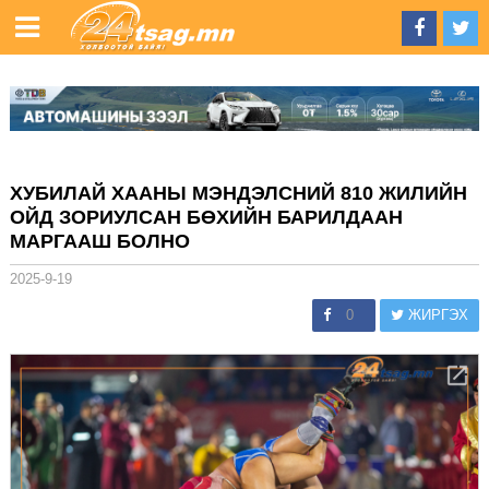
ХУБИЛАЙ ХААНЫ МЭНДЭЛСНИЙ 810 ЖИЛИЙН
ОЙД ЗОРИУЛСАН БӨХИЙН БАРИЛДААН
МАРГААШ БОЛНО
2025-9-19
0
ЖИРГЭХ