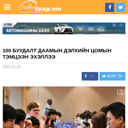
100 БУУДАЛТ ДААМЫН ДЭЛХИЙН ЦОМЫН
ТЭМЦЭЭН ЭХЭЛЛЭЭ
2025-11-10
0
ЖИРГЭХ