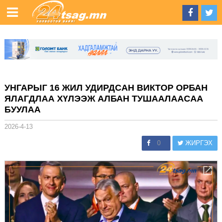
УНГАРЫГ 16 ЖИЛ УДИРДСАН ВИКТОР ОРБАН
ЯЛАГДЛАА ХҮЛЭЭЖ АЛБАН ТУШААЛААСАА
БУУЛАА
2026-4-13
0
ЖИРГЭХ