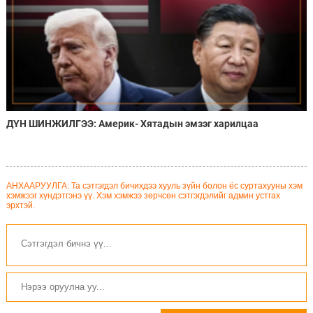
ДҮН ШИНЖИЛГЭЭ: Америк- Хятадын эмзэг харилцаа
АНХААРУУЛГА: Та сэтгэгдэл бичихдээ хууль зүйн болон ёс суртахууны хэм
хэмжээг хүндэтгэнэ үү. Хэм хэмжээ зөрчсөн сэтгэгдэлийг админ устгах
эрхтэй.