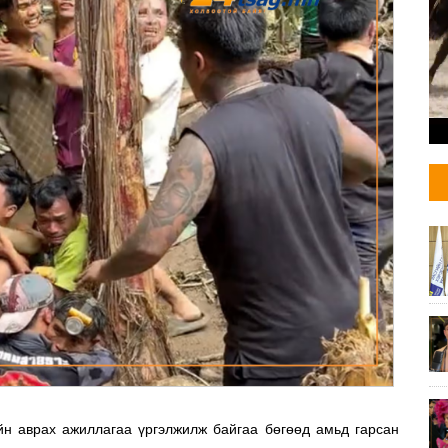
ийн аврах ажиллагаа үргэлжилж байгаа бөгөөд амьд гарсан