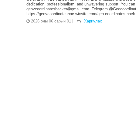
dedication, professionalism, and unwavering support. You can 
geovcoordinateshacker@gmail.com Telegram @Geocoordinate
https://geovcoordinateshac.wixsite.com/geo-coordinates-hack
2026 оны 06 сарын 01
|
Хариулах