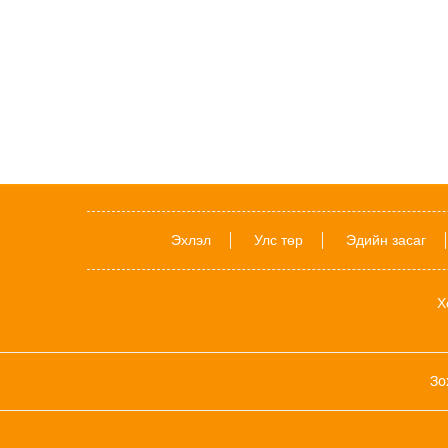
Эхлэл
Улс төр
Эдийн засаг
Х
Зо