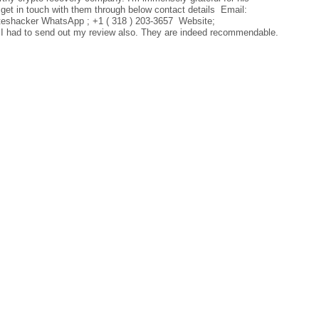
get in touch with them through below contact details Email:
shacker WhatsApp ; +1 ( 318 ) 203-3657 Website;
 I had to send out my review also. They are indeed recommendable.