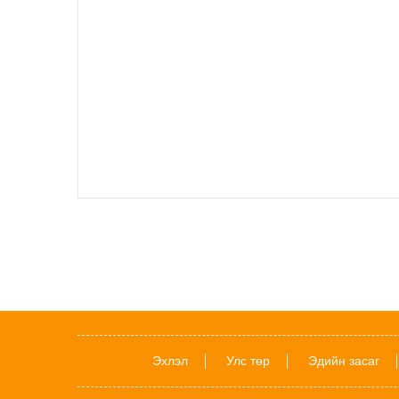
Эхлэл
Улс төр
Эдийн засаг