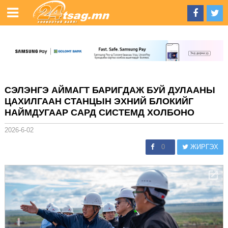
СЭЛЭНГЭ АЙМАГТ БАРИГДАЖ БУЙ ДУЛААНЫ
ЦАХИЛГААН СТАНЦЫН ЭХНИЙ БЛОКИЙГ
НАЙМДУГААР САРД СИСТЕМД ХОЛБОНО
2026-6-02
0
ЖИРГЭХ