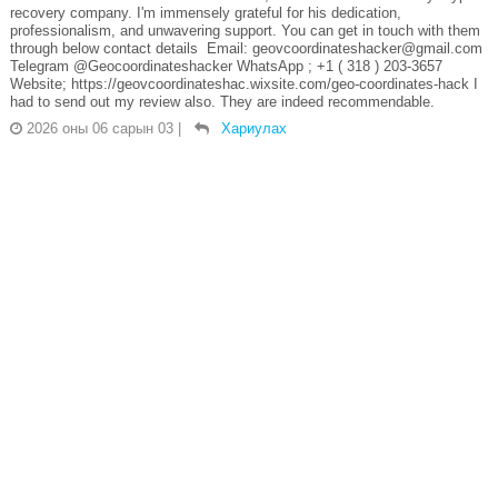
recovery company. I'm immensely grateful for his dedication,
professionalism, and unwavering support. You can get in touch with them
through below contact details Email: geovcoordinateshacker@gmail.com
Telegram @Geocoordinateshacker WhatsApp ; +1 ( 318 ) 203-3657
Website; https://geovcoordinateshac.wixsite.com/geo-coordinates-hack I
had to send out my review also. They are indeed recommendable.
2026 оны 06 сарын 03
|
Хариулах