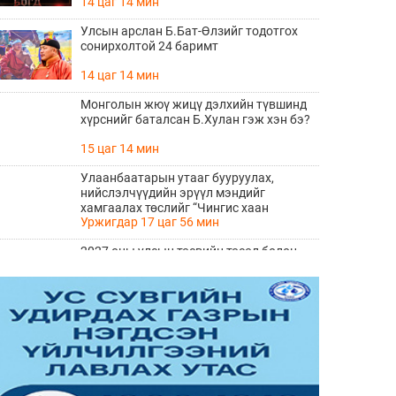
14 цаг 14 мин
Улсын арслан Б.Бат-Өлзийг тодотгох
сонирхолтой 24 баримт
14 цаг 14 мин
Монголын жюү жицү дэлхийн түвшинд
хүрснийг баталсан Б.Хулан гэж хэн бэ?
15 цаг 14 мин
Улаанбаатарын утааг бууруулах,
нийслэлчүүдийн эрүүл мэндийг
хамгаалах төслийг “Чингис хаан
Уржигдар 17 цаг 56 мин
баялгийн сан нэгдэл” ХХК-тай хамтран
хэрэгжүүлнэ
2027 оны улсын төсвийн төсөл болон
2026 оны төсвийн тодотголын төслийн
олон нийтийн хэлэлцүүлэг боллоо
Уржигдар 17 цаг 38 мин
Нийгмийн даатгалын сангийн хөрөнгө
7.6 тэрбум төгрөгөөр арвижлаа
Уржигдар 17 цаг 18 мин