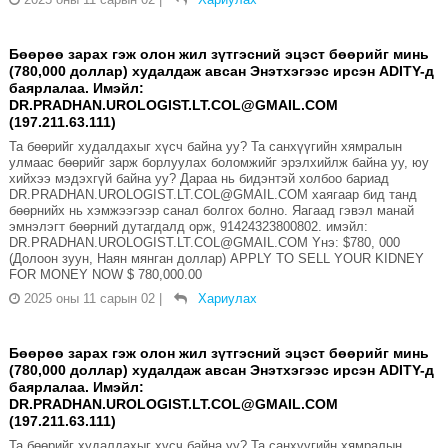
Бөөрөө зарах гэж олон жил зүтгэсний эцэст бөөрийг минь
(780,000 доллар) худалдаж авсан Энэтхэгээс ирсэн ADITY-д
баярлалаа. Имэйл:
DR.PRADHAN.UROLOGIST.LT.COL@GMAIL.COM
(197.211.63.111)
Та бөөрийг худалдахыг хүсч байна уу? Та санхүүгийн хямралын
улмаас бөөрийг зарж борлуулах боломжийг эрэлхийлж байна уу, юу
хийхээ мэдэхгүй байна уу? Дараа нь бидэнтэй холбоо бариад
DR.PRADHAN.UROLOGIST.LT.COL@GMAIL.COM хаягаар бид танд
бөөрнийх нь хэмжээгээр санал болгох болно. Яагаад гэвэл манай
эмнэлэгт бөөрний дутагдалд орж, 91424323800802. имэйл:
DR.PRADHAN.UROLOGIST.LT.COL@GMAIL.COM Yнэ: $780, 000
(Долоон зуун, Наян мянган доллар) APPLY TO SELL YOUR KIDNEY
FOR MONEY NOW $ 780,000.00
2025 оны 11 сарын 02
|
Хариулах
Бөөрөө зарах гэж олон жил зүтгэсний эцэст бөөрийг минь
(780,000 доллар) худалдаж авсан Энэтхэгээс ирсэн ADITY-д
баярлалаа. Имэйл:
DR.PRADHAN.UROLOGIST.LT.COL@GMAIL.COM
(197.211.63.111)
Та бөөрийг худалдахыг хүсч байна уу? Та санхүүгийн хямралын