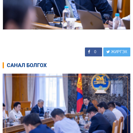
0
ЖИРГЭХ
САНАЛ БОЛГОХ