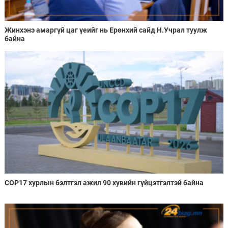
Жинхэнэ амаргүй цаг үеийг нь Ерөнхий сайд Н.Учрал туулж
байна
COP17 хурлын бэлтгэл ажил 90 хувийн гүйцэтгэлтэй байна