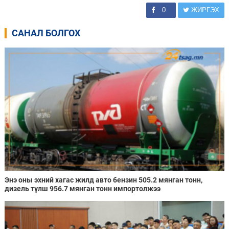
0
ЖИРГЭХ
САНАЛ БОЛГОХ
Энэ оны эхний хагас жилд авто бензин 505.2 мянган тонн,
дизель түлш 956.7 мянган тонн импортолжээ