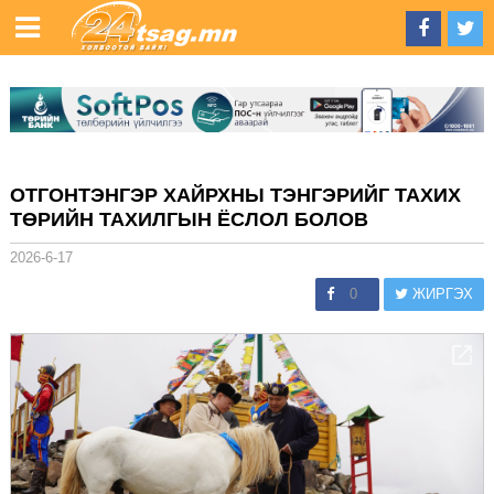
ОТГОНТЭНГЭР ХАЙРХНЫ ТЭНГЭРИЙГ ТАХИХ
ТӨРИЙН ТАХИЛГЫН ЁСЛОЛ БОЛОВ
2026-6-17
0
ЖИРГЭХ